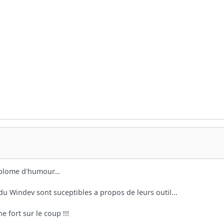
plome d'humour...
u Windev sont suceptibles a propos de leurs outil...
e fort sur le coup !!!