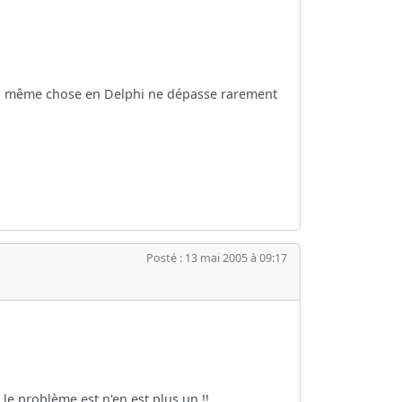
 la même chose en Delphi ne dépasse rarement
Posté : 13 mai 2005 à 09:17
le problème est n'en est plus un !!