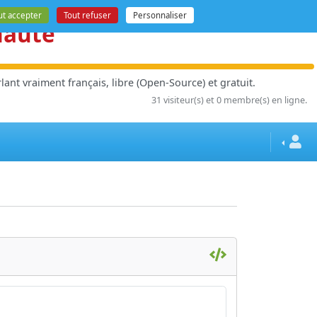
ut accepter
Tout refuser
Personnaliser
nauté
ant vraiment français, libre (Open-Source) et gratuit.
31 visiteur(s) et 0 membre(s) en ligne.