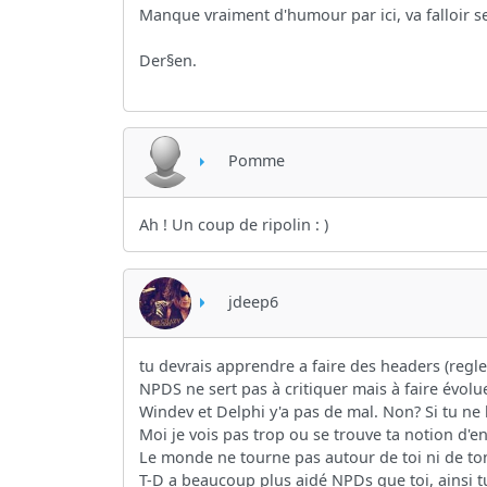
Manque vraiment d'humour par ici, va falloir sec
Der§en.
Pomme
Ah ! Un coup de ripolin : )
jdeep6
tu devrais apprendre a faire des headers (regle d
NPDS ne sert pas à critiquer mais à faire évoluer
Windev et Delphi y'a pas de mal. Non? Si tu ne l
Moi je vois pas trop ou se trouve ta notion d'
Le monde ne tourne pas autour de toi ni de to
T-D a beaucoup plus aidé NPDs que toi, ainsi t