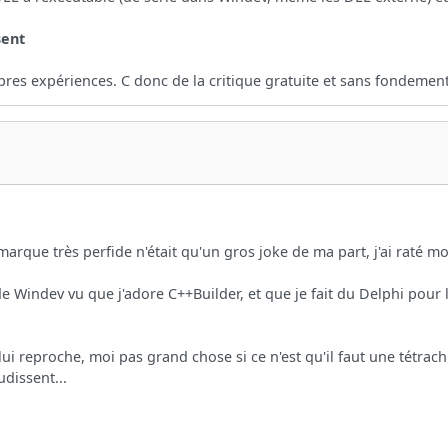
sent
pres expériences. C donc de la critique gratuite et sans fondement
arque très perfide n'était qu'un gros joke de ma part, j'ai raté mo
de Windev vu que j'adore C++Builder, et que je fait du Delphi pour
ui reproche, moi pas grand chose si ce n'est qu'il faut une tétrac
dissent...