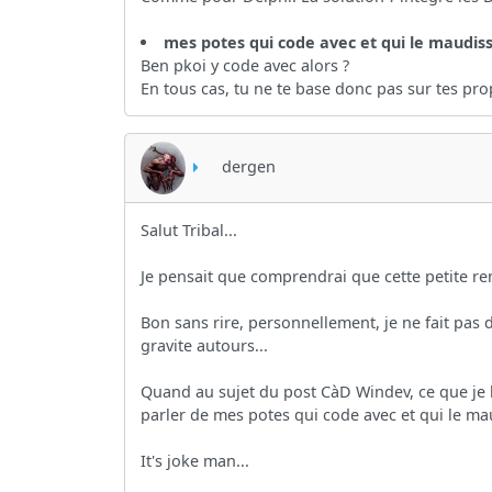
mes potes qui code avec et qui le maudis
Ben pkoi y code avec alors ?
En tous cas, tu ne te base donc pas sur tes pro
dergen
Salut Tribal...
Je pensait que comprendrai que cette petite rem
Bon sans rire, personnellement, je ne fait pas 
gravite autours...
Quand au sujet du post CàD Windev, ce que je l
parler de mes potes qui code avec et qui le mau
It's joke man...