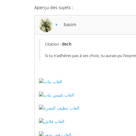
Aperçu des sujets :
basim
Citation :
dech
Si tu n'adhères pas à ses choix, tu aurais pu l'exp