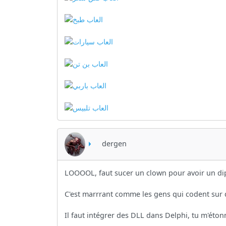
dergen
LOOOOL, faut sucer un clown pour avoir un di
C'est marrrant comme les gens qui codent sur d
Il faut intégrer des DLL dans Delphi, tu m'étonn