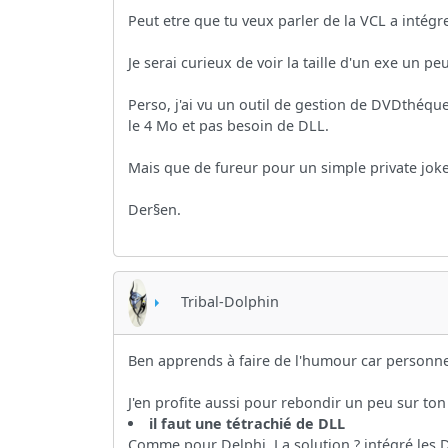
Peut etre que tu veux parler de la VCL a intégrer
Je serai curieux de voir la taille d'un exe un p
Perso, j'ai vu un outil de gestion de DVDthéq
le 4 Mo et pas besoin de DLL.
Mais que de fureur pour un simple private joke
Der§en.
Tribal-Dolphin
Ben apprends à faire de l'humour car personne 
J'en profite aussi pour rebondir un peu sur to
il faut une tétrachié de DLL
Comme pour Delphi. La solution ? intégré les D