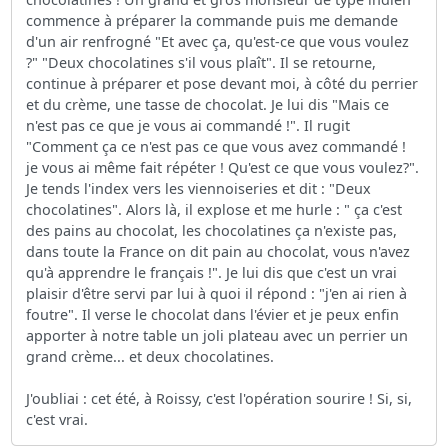
commence à préparer la commande puis me demande
d'un air renfrogné "Et avec ça, qu'est-ce que vous voulez
?" "Deux chocolatines s'il vous plaît". Il se retourne,
continue à préparer et pose devant moi, à côté du perrier
et du crème, une tasse de chocolat. Je lui dis "Mais ce
n'est pas ce que je vous ai commandé !". Il rugit
"Comment ça ce n'est pas ce que vous avez commandé !
je vous ai même fait répéter ! Qu'est ce que vous voulez?".
Je tends l'index vers les viennoiseries et dit : "Deux
chocolatines". Alors là, il explose et me hurle : " ça c'est
des pains au chocolat, les chocolatines ça n'existe pas,
dans toute la France on dit pain au chocolat, vous n'avez
qu'à apprendre le français !". Je lui dis que c'est un vrai
plaisir d'être servi par lui à quoi il répond : "j'en ai rien à
foutre". Il verse le chocolat dans l'évier et je peux enfin
apporter à notre table un joli plateau avec un perrier un
grand crème... et deux chocolatines.
J'oubliai : cet été, à Roissy, c'est l'opération sourire ! Si, si,
c'est vrai.