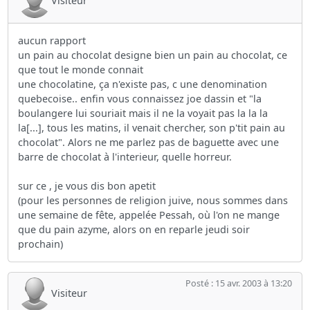
aucun rapport
un pain au chocolat designe bien un pain au chocolat, ce
que tout le monde connait
une chocolatine, ça n'existe pas, c une denomination
quebecoise.. enfin vous connaissez joe dassin et "la
boulangere lui souriait mais il ne la voyait pas la la la
la[...], tous les matins, il venait chercher, son p'tit pain au
chocolat". Alors ne me parlez pas de baguette avec une
barre de chocolat à l'interieur, quelle horreur.
sur ce , je vous dis bon apetit
(pour les personnes de religion juive, nous sommes dans
une semaine de fête, appelée Pessah, où l'on ne mange
que du pain azyme, alors on en reparle jeudi soir
prochain)
Posté : 15 avr. 2003 à 13:20
Visiteur