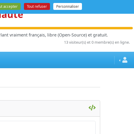
ut accepter
Tout refuser
Personnaliser
nauté
ant vraiment français, libre (Open-Source) et gratuit.
13 visiteur(s) et 0 membre(s) en ligne.