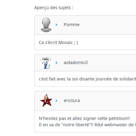
Aperçu des sujets :
Pomme
Ca s'écrit Mosaic ; )
aidadomicil
c'est fait avec la soi disante journée de solidar
erictura
N'hesitez pas et allez signer cette petitition!!
Il en va de "notre liberté"!! Riké webmaster de