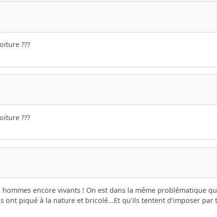
oiture ???
oiture ???
a des hommes encore vivants ! On est dans la même problématique qu
 ont piqué à la nature et bricolé...Et qu'ils tentent d'imposer par