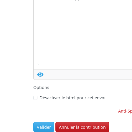
Options
Désactiver le html pour cet envoi
Anti-S