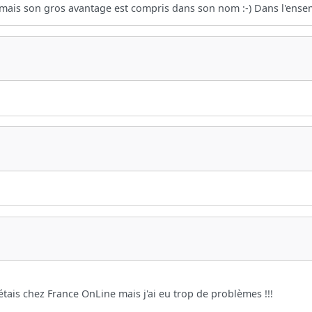
 mais son gros avantage est compris dans son nom :-) Dans l'ensemble
 j'étais chez France OnLine mais j'ai eu trop de problèmes !!!