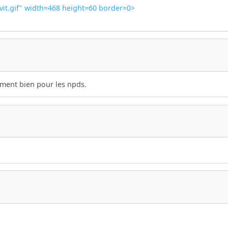
vit.gif" width=468 height=60 border=0>
ement bien pour les npds.