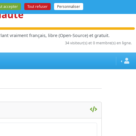
ut accepter
Tout refuser
Personnaliser
nauté
ant vraiment français, libre (Open-Source) et gratuit.
34 visiteur(s) et 0 membre(s) en ligne.