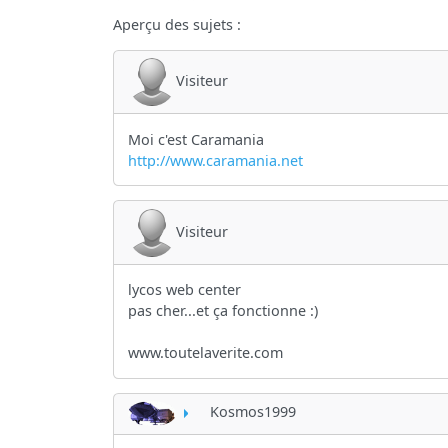
Aperçu des sujets :
Visiteur
Moi c'est Caramania
http://www.caramania.net
Visiteur
lycos web center
pas cher...et ça fonctionne :)
www.toutelaverite.com
Kosmos1999