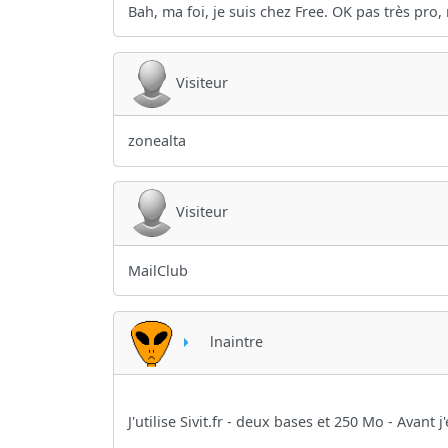
Bah, ma foi, je suis chez Free. OK pas très pro,
Visiteur
zonealta
Visiteur
MailClub
lnaintre
J'utilise Sivit.fr - deux bases et 250 Mo - Avant