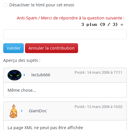
Désactiver le html pour cet envoi
Anti-Spam / Merci de répondre à la question suivante :
Aperçu des sujets :
Posté : 14 mars 2006 à 17:11
leclub666
Même chose...
Posté : 12 mars 2006 à 10:02
GiamDoc
La page XML ne peut pas être affichée