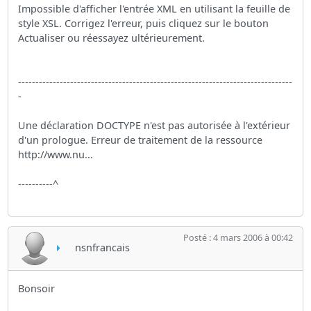
Impossible d'afficher l'entrée XML en utilisant la feuille de
style XSL. Corrigez l'erreur, puis cliquez sur le bouton
Actualiser ou réessayez ultérieurement.
-------------------------------------------------------------------------------
-
Une déclaration DOCTYPE n'est pas autorisée à l'extérieur
d'un prologue. Erreur de traitement de la ressource
http://www.nu...
----------^
Posté : 4 mars 2006 à 00:42
nsnfrancais
Bonsoir