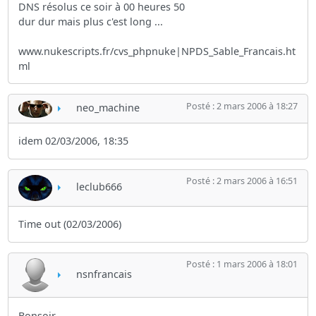
DNS résolus ce soir à 00 heures 50
dur dur mais plus c'est long ...
www.nukescripts.fr/cvs_phpnuke|NPDS_Sable_Francais.ht
ml
Posté : 2 mars 2006 à 18:27
neo_machine
idem 02/03/2006, 18:35
Posté : 2 mars 2006 à 16:51
leclub666
Time out (02/03/2006)
Posté : 1 mars 2006 à 18:01
nsnfrancais
Bonsoir