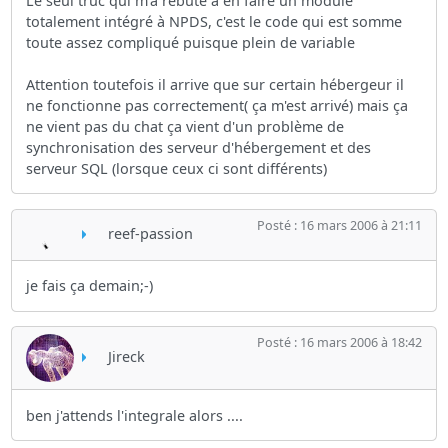
Le seul truc qui m'a rebuté à en faire un module
totalement intégré à NPDS, c'est le code qui est somme
toute assez compliqué puisque plein de variable
Attention toutefois il arrive que sur certain hébergeur il
ne fonctionne pas correctement( ça m'est arrivé) mais ça
ne vient pas du chat ça vient d'un problème de
synchronisation des serveur d'hébergement et des
serveur SQL (lorsque ceux ci sont différents)
Posté : 16 mars 2006 à 21:11
reef-passion
je fais ça demain;-)
Posté : 16 mars 2006 à 18:42
Jireck
ben j'attends l'integrale alors ....