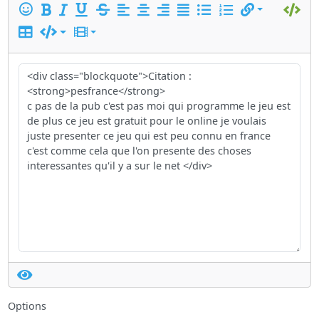
Options