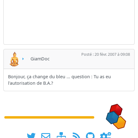
Posté : 20 févr. 2007 à 09:08
GiamDoc
Bonjour, ça change du bleu ... question : Tu as eu
l'autorisation de B.A.?