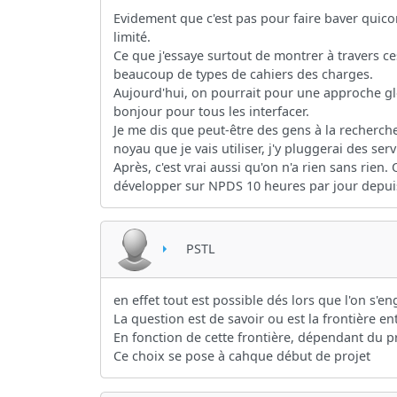
Evidement que c'est pas pour faire baver quico
limité.
Ce que j'essaye surtout de montrer à travers ce
beaucoup de types de cahiers des charges.
Aujourd'hui, on pourrait pour une approche glo
bonjour pour tous les interfacer.
Je me dis que peut-être des gens à la recherche
noyau que je vais utiliser, j'y pluggerai des serv
Après, c'est vrai aussi qu'on n'a rien sans r
développer sur NPDS 10 heures par jour depuis 4
PSTL
en effet tout est possible dés lors que l'on s
La question est de savoir ou est la frontière en
En fonction de cette frontière, dépendant du p
Ce choix se pose à cahque début de projet