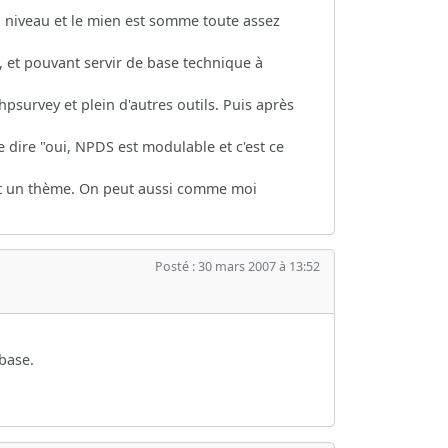
n niveau et le mien est somme toute assez
, et pouvant servir de base technique à
survey et plein d'autres outils. Puis après
 dire "oui, NPDS est modulable et c'est ce
ant un thème. On peut aussi comme moi
Posté : 30 mars 2007 à 13:52
 base.