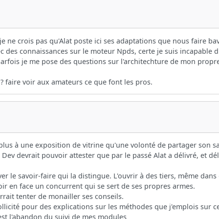
je ne crois pas qu'Alat poste ici ses adaptations que nous faire bav
vec des connaissances sur le moteur Npds, certe je suis incapable d
 parfois je me pose des questions sur l'architechture de mon propre
 faire voir aux amateurs ce que font les pros.
e plus à une exposition de vitrine qu'une volonté de partager son sav
ev devrait pouvoir attester que par le passé Alat a délivré, et dé
er le savoir-faire qui la distingue. L'ouvrir à des tiers, même dans
voir en face un concurrent qui se sert de ses propres armes.
rrait tenter de monailler ses conseils.
 sollicité pour des explications sur les méthodes que j'emplois sur c
est l'abandon du suivi de mes modules