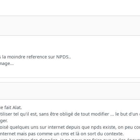
s la moindre reference sur NPDS..
mage...
e fait Alat.
iliser tel qu'il est, sans être obligé de tout modifier ... le but d'u
ger.
roisé quelques uns sur internet depuis que npds existe, on peu co
nternet mais pas comme un cms et là on sort du contexte.