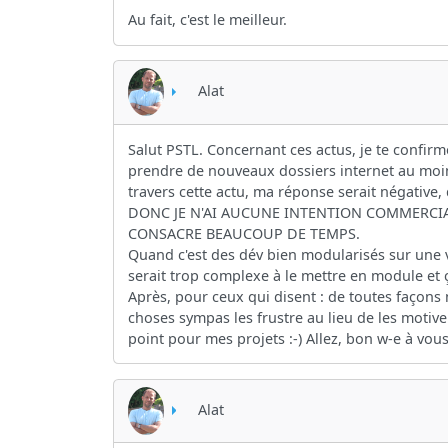
Au fait, c'est le meilleur.
Alat
Salut PSTL. Concernant ces actus, je te confir
prendre de nouveaux dossiers internet au moins
travers cette actu, ma réponse serait négative,
DONC JE N'AI AUCUNE INTENTION COMMERCIAL
CONSACRE BEAUCOUP DE TEMPS.
Quand c'est des dév bien modularisés sur une v
serait trop complexe à le mettre en module et 
Après, pour ceux qui disent : de toutes façons n
choses sympas les frustre au lieu de les motive
point pour mes projets :-) Allez, bon w-e à vou
Alat