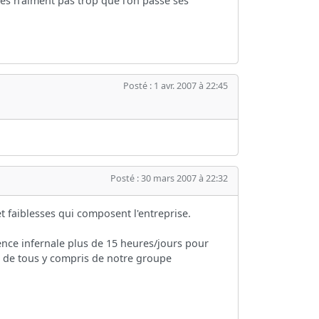
es n'aiment pas trop que l'on passe ses
Posté : 1 avr. 2007 à 22:45
Posté : 30 mars 2007 à 22:32
et faiblesses qui composent l'entreprise.
ence infernale plus de 15 heures/jours pour
n de tous y compris de notre groupe