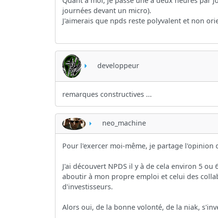
Quant à moi, je passe une à deux heures par jo
journées devant un micro).
J'aimerais que npds reste polyvalent et non or
developpeur
remarques constructives ...
neo_machine
Pour l'exercer moi-même, je partage l'opinion d
J'ai découvert NPDS il y à de cela environ 5 o
aboutir à mon propre emploi et celui des colla
d'investisseurs.
Alors oui, de la bonne volonté, de la niak, s'inv