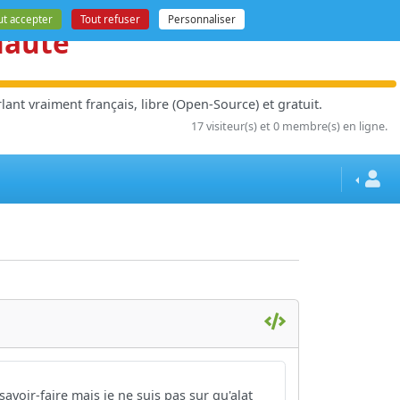
ut accepter
Tout refuser
Personnaliser
nauté
ant vraiment français, libre (Open-Source) et gratuit.
17 visiteur(s) et 0 membre(s) en ligne.