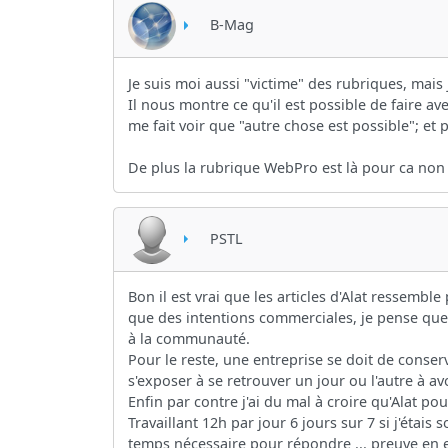
B-Mag
Je suis moi aussi "victime" des rubriques, mais 
Il nous montre ce qu'il est possible de faire a
me fait voir que "autre chose est possible"; et
De plus la rubrique WebPro est là pour ca non ?
PSTL
Bon il est vrai que les articles d'Alat ressembl
que des intentions commerciales, je pense que D
à la communauté.
Pour le reste, une entreprise se doit de conserv
s'exposer à se retrouver un jour ou l'autre à a
Enfin par contre j'ai du mal à croire qu'Alat pou
Travaillant 12h par jour 6 jours sur 7 si j'étais
temps nécessaire pour répondre ... preuve en 