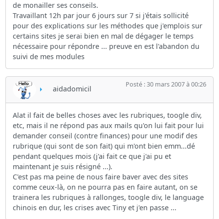
de monailler ses conseils.
Travaillant 12h par jour 6 jours sur 7 si j'étais sollicité
pour des explications sur les méthodes que j'emplois sur
certains sites je serai bien en mal de dégager le temps
nécessaire pour répondre ... preuve en est l'abandon du
suivi de mes modules
Posté : 30 mars 2007 à 00:26
aidadomicil
Alat il fait de belles choses avec les rubriques, toogle div,
etc, mais il ne répond pas aux mails qu'on lui fait pour lui
demander conseil (contre finances) pour une modif des
rubrique (qui sont de son fait) qui m'ont bien emm...dé
pendant quelques mois (j'ai fait ce que j'ai pu et
maintenant je suis résigné ...).
C'est pas ma peine de nous faire baver avec des sites
comme ceux-là, on ne pourra pas en faire autant, on se
trainera les rubriques à rallonges, toogle div, le language
chinois en dur, les crises avec Tiny et j'en passe ...