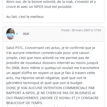
Alors oui, de la bonne volonté, de la niak, s'investir et y
croire et avec un NPDS tout est possible.
Au fait, c'est le meilleur.
Posté : 30 mars 2007 à 17:54
Alat
Salut PSTL. Concernant ces actus, je te confirme que je
n'ai aucune intention commerciale pour une raison
simple, c'est que mon activité ne me permet pas de
prendre de nouveaux dossiers internet au moins jusqu'à
fin 2008, donc même si quelqu'un voulait me transmettre
un appel d'offre en voyant ce que je fais à travers cette
actu, ma réponse serait négative, quel que soit le
périmètre technique et quel que soit le budget.
DONC JE N'AI AUCUNE INTENTION COMMERCIALE PAR
RAPPORT A NPDS, JE NE CHERCHE PAS DE BUSINESS et
OUI FRANCHEMENT, J'ADORE CE NOYAU ET J'Y CONSACRE
BEAUCOUP DE TEMPS.