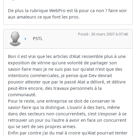
De plus la rubrique WebPro est là pour ca non ? faire voir
aux amateurs ce que font les pros.
Posté : 30 mars 2007 à 07:46
PSTL
Bon il est vrai que les articles d'Alat ressemble plus à une
exposition de vitrine qu'une volonté de partager son
savoir-faire mais je ne suis pas sur qu'alat n'est que des
intentions commerciales, je pense que Dev devrait
pouvoir attester que par le passé Alat a délivré, et délivre
peut-être encore, des travaux personnels à la
communauté.
Pour le reste, une entreprise se doit de conserver le
savoir-faire qui la distingue. L'ouvrir à des tiers, même
dans des secteurs non concurrentiels, s'est s'exposer à se
retrouver un jour ou l'autre à avoir en face un concurrent
qui se sert de ses propres armes.
Enfin par contre j'ai du mal à croire qu'Alat pourrait tenter