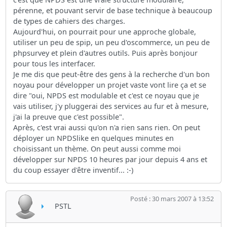
pérenne, et pouvant servir de base technique à beaucoup
de types de cahiers des charges.
Aujourd'hui, on pourrait pour une approche globale,
utiliser un peu de spip, un peu d'oscommerce, un peu de
phpsurvey et plein d'autres outils. Puis après bonjour
pour tous les interfacer.
Je me dis que peut-être des gens à la recherche d'un bon
noyau pour développer un projet vaste vont lire ça et se
dire "oui, NPDS est modulable et c'est ce noyau que je
vais utiliser, j'y pluggerai des services au fur et à mesure,
j'ai la preuve que c'est possible".
Après, c'est vrai aussi qu'on n'a rien sans rien. On peut
déployer un NPDSlike en quelques minutes en
choisissant un thème. On peut aussi comme moi
développer sur NPDS 10 heures par jour depuis 4 ans et
du coup essayer d'être inventif... :-)
Posté : 30 mars 2007 à 13:52
PSTL