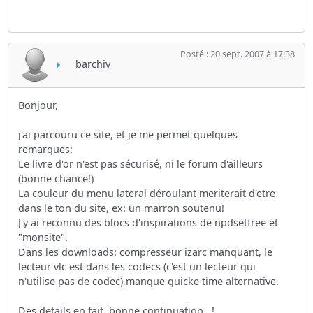
Posté : 20 sept. 2007 à 17:38
barchiv
Bonjour,
j'ai parcouru ce site, et je me permet quelques
remarques:
Le livre d'or n'est pas sécurisé, ni le forum d'ailleurs
(bonne chance!)
La couleur du menu lateral déroulant meriterait d'etre
dans le ton du site, ex: un marron soutenu!
J'y ai reconnu des blocs d'inspirations de npdsetfree et
"monsite".
Dans les downloads: compresseur izarc manquant, le
lecteur vlc est dans les codecs (c'est un lecteur qui
n'utilise pas de codec),manque quicke time alternative.
Des details en fait, bonne continuation...!