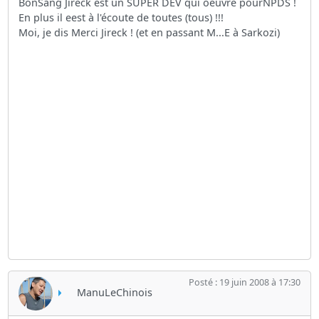
BonSang Jireck est un SUPER DEV qui oeuvre pourNPDS !
En plus il eest à l'écoute de toutes (tous) !!!
Moi, je dis Merci Jireck ! (et en passant M...E à Sarkozi)
Posté : 19 juin 2008 à 17:30
ManuLeChinois