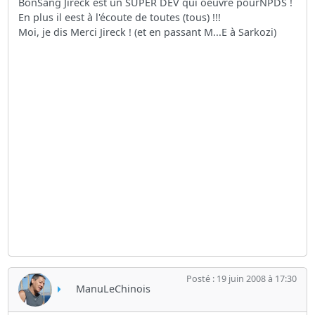
BonSang Jireck est un SUPER DEV qui oeuvre pourNPDS !
En plus il eest à l'écoute de toutes (tous) !!!
Moi, je dis Merci Jireck ! (et en passant M...E à Sarkozi)
Posté : 19 juin 2008 à 17:30
ManuLeChinois