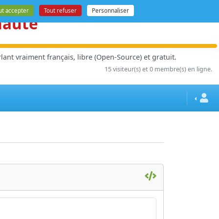
ut accepter
Tout refuser
Personnaliser
nauté
ant vraiment français, libre (Open-Source) et gratuit.
15 visiteur(s) et 0 membre(s) en ligne.