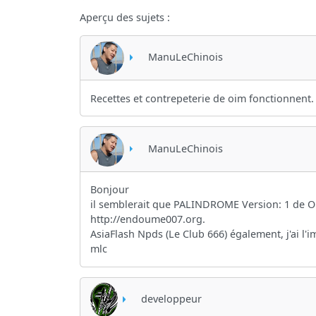
Aperçu des sujets :
ManuLeChinois
Recettes et contrepeterie de oim fonctionnent.
ManuLeChinois
Bonjour
il semblerait que PALINDROME Version: 1 de Oi
http://endoume007.org.
AsiaFlash Npds (Le Club 666) également, j'ai l'
mlc
developpeur