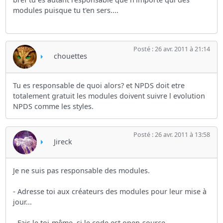
modules puisque tu t'en sers....
Posté : 26 avr. 2011 à 21:14
chouettes
Tu es responsable de quoi alors? et NPDS doit etre
totalement gratuit les modules doivent suivre l evolution
NPDS comme les styles.
Posté : 26 avr. 2011 à 13:58
Jireck
Je ne suis pas responsable des modules.
- Adresse toi aux créateurs des modules pour leur mise à
jour...
- Fais le toi-même, si le code est open-source