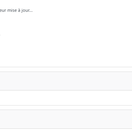
ur mise à jour...
e