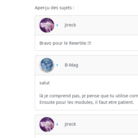
Aperçu des sujets :
Jireck
Bravo pour le Rewrtite !!!
B-Mag
salut
là je comprend pas, je pense que tu utilise c
Ensuite pour les modules, il faut etre patient.
Jireck