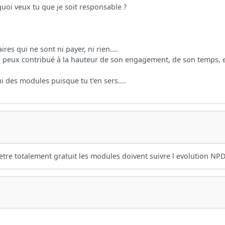
rquoi veux tu que je soit responsable ?
s qui ne sont ni payer, ni rien....
 peux contribué à la hauteur de son engagement, de son temps, et
 des modules puisque tu t'en sers....
etre totalement gratuit les modules doivent suivre l evolution NP