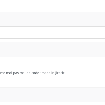
omme moi pas mal de code "made in jireck"