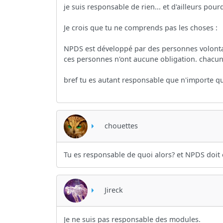
je suis responsable de rien... et d'ailleurs pou
Je crois que tu ne comprends pas les choses :
NPDS est développé par des personnes volontaire
ces personnes n'ont aucune obligation. chacun
bref tu es autant responsable que n'importe qui
chouettes
Tu es responsable de quoi alors? et NPDS doit 
Jireck
Je ne suis pas responsable des modules.