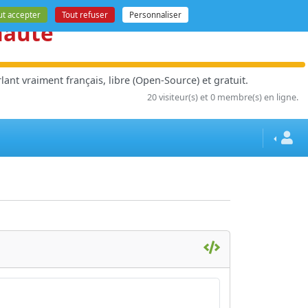
ut accepter
Tout refuser
Personnaliser
nauté
ant vraiment français, libre (Open-Source) et gratuit.
20 visiteur(s) et 0 membre(s) en ligne.