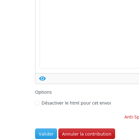
Options
Désactiver le html pour cet envoi
Anti-S