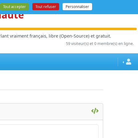
Tout accepter
Tout refuser
Personnaliser
nauté
ant vraiment français, libre (Open-Source) et gratuit.
59 visiteur(s) et 0 membre(s) en ligne.