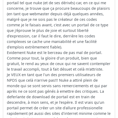
portail tel que nuke (et de ses dérivés) car, en ce qui me
concerne, je trouve que ça procure beaucoups de plaisirs
(en tant que webmaster depuis déjà quelques années,
malgré que je ne sois pas le créateur de ces codes
comme je le faisais avant, c'est avec un portail de ce type
que j'éprouve le plus de joie et surtout liberté
d'expression, car il faut le dire, derrière les codes
complexes se cache une maniabilité et une facilité
d'emplois extrèmement fiable).
Evidement Nuke est le berceau de pas mal de portail.
Comme pour tout, la gloire d'un produit, bien que
gratuit, le rend au yeux de ceux qui ne savent contempler
le travail accompli, tout à fait désuet et celà m'attriste.
Je VEUX en tant que l'un des premiers utilisateurs de
NPDS que celà n'arrive pas!!! Nuke a attiré plein de
monde qui se sont servis sans remerciements et qui par
après ne ce sont pas génés à emettre des critiques. La
deferlante de download de portail est en train de
descendre, à mon sens, et je l'espère. Il est vrais qu'un
portail permet de créer un site d'allure professionelle
rapidement (et aussi des sites d'interret minime comme le