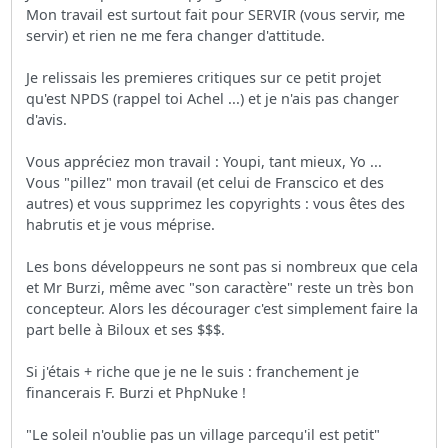
Mon travail est surtout fait pour SERVIR (vous servir, me
servir) et rien ne me fera changer d'attitude.
Je relissais les premieres critiques sur ce petit projet
qu'est NPDS (rappel toi Achel ...) et je n'ais pas changer
d'avis.
Vous appréciez mon travail : Youpi, tant mieux, Yo ...
Vous "pillez" mon travail (et celui de Franscico et des
autres) et vous supprimez les copyrights : vous êtes des
habrutis et je vous méprise.
Les bons développeurs ne sont pas si nombreux que cela
et Mr Burzi, même avec "son caractère" reste un très bon
concepteur. Alors les décourager c'est simplement faire la
part belle à Biloux et ses $$$.
Si j'étais + riche que je ne le suis : franchement je
financerais F. Burzi et PhpNuke !
"Le soleil n'oublie pas un village parcequ'il est petit"