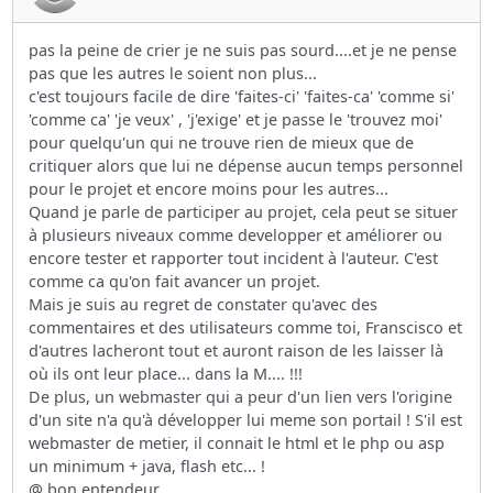
pas la peine de crier je ne suis pas sourd....et je ne pense
pas que les autres le soient non plus...
c'est toujours facile de dire 'faites-ci' 'faites-ca' 'comme si'
'comme ca' 'je veux' , 'j'exige' et je passe le 'trouvez moi'
pour quelqu'un qui ne trouve rien de mieux que de
critiquer alors que lui ne dépense aucun temps personnel
pour le projet et encore moins pour les autres...
Quand je parle de participer au projet, cela peut se situer
à plusieurs niveaux comme developper et améliorer ou
encore tester et rapporter tout incident à l'auteur. C'est
comme ca qu'on fait avancer un projet.
Mais je suis au regret de constater qu'avec des
commentaires et des utilisateurs comme toi, Franscisco et
d'autres lacheront tout et auront raison de les laisser là
où ils ont leur place... dans la M.... !!!
De plus, un webmaster qui a peur d'un lien vers l'origine
d'un site n'a qu'à développer lui meme son portail ! S'il est
webmaster de metier, il connait le html et le php ou asp
un minimum + java, flash etc... !
@ bon entendeur...