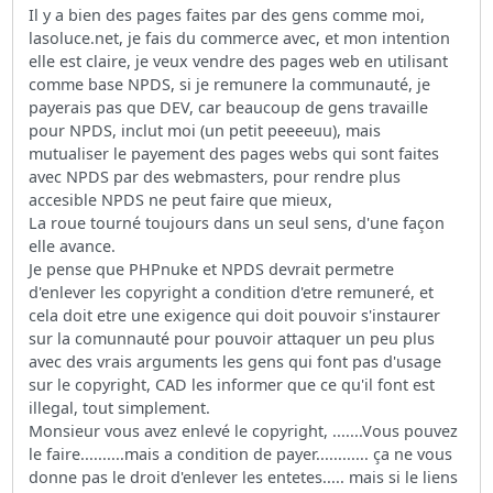
Il y a bien des pages faites par des gens comme moi,
lasoluce.net, je fais du commerce avec, et mon intention
elle est claire, je veux vendre des pages web en utilisant
comme base NPDS, si je remunere la communauté, je
payerais pas que DEV, car beaucoup de gens travaille
pour NPDS, inclut moi (un petit peeeeuu), mais
mutualiser le payement des pages webs qui sont faites
avec NPDS par des webmasters, pour rendre plus
accesible NPDS ne peut faire que mieux,
La roue tourné toujours dans un seul sens, d'une façon
elle avance.
Je pense que PHPnuke et NPDS devrait permetre
d'enlever les copyright a condition d'etre remuneré, et
cela doit etre une exigence qui doit pouvoir s'instaurer
sur la comunnauté pour pouvoir attaquer un peu plus
avec des vrais arguments les gens qui font pas d'usage
sur le copyright, CAD les informer que ce qu'il font est
illegal, tout simplement.
Monsieur vous avez enlevé le copyright, .......Vous pouvez
le faire..........mais a condition de payer............ ça ne vous
donne pas le droit d'enlever les entetes..... mais si le liens