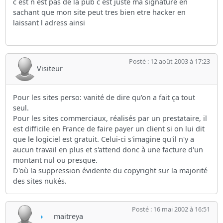
c est n est pas de la pub c est juste ma signature en
sachant que mon site peut tres bien etre hacker en
laissant l adress ainsi
Posté : 12 août 2003 à 17:23
Visiteur
Pour les sites perso: vanité de dire qu'on a fait ça tout
seul.
Pour les sites commerciaux, réalisés par un prestataire, il
est difficile en France de faire payer un client si on lui dit
que le logiciel est gratuit. Celui-ci s'imagine qu'il n'y a
aucun travail en plus et s'attend donc à une facture d'un
montant nul ou presque.
D'où la suppression évidente du copyright sur la majorité
des sites nukés.
Posté : 16 mai 2002 à 16:51
maitreya