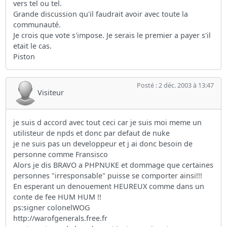
vers tel ou tel.
Grande discussion qu'il faudrait avoir avec toute la
communauté.
Je crois que vote s'impose. Je serais le premier a payer s'il
etait le cas.
Piston
Posté : 2 déc. 2003 à 13:47
Visiteur
je suis d accord avec tout ceci car je suis moi meme un
utilisteur de npds et donc par defaut de nuke
je ne suis pas un developpeur et j ai donc besoin de
personne comme Fransisco
Alors je dis BRAVO a PHPNUKE et dommage que certaines
personnes "irresponsable" puisse se comporter ainsi!!!
En esperant un denouement HEUREUX comme dans un
conte de fee HUM HUM !!
ps:signer colonelWOG
http://warofgenerals.free.fr