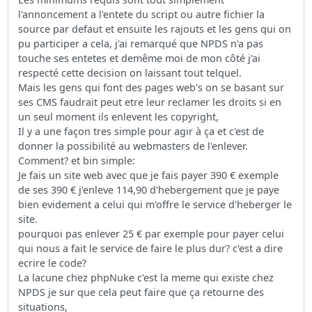
l'annoncement a l'entete du script ou autre fichier la
source par defaut et ensuite les rajouts et les gens qui on
pu participer a cela, j'ai remarqué que NPDS n'a pas
touche ses entetes et demême moi de mon côté j'ai
respecté cette decision on laissant tout telquel.
Mais les gens qui font des pages web's on se basant sur
ses CMS faudrait peut etre leur reclamer les droits si en
un seul moment ils enlevent les copyright,
Il y a une façon tres simple pour agir à ça et c'est de
donner la possibilité au webmasters de l'enlever.
Comment? et bin simple:
Je fais un site web avec que je fais payer 390 € exemple
de ses 390 € j'enleve 114,90 d'hebergement que je paye
bien evidement a celui qui m'offre le service d'heberger le
site.
pourquoi pas enlever 25 € par exemple pour payer celui
qui nous a fait le service de faire le plus dur? c'est a dire
ecrire le code?
La lacune chez phpNuke c'est la meme qui existe chez
NPDS je sur que cela peut faire que ça retourne des
situations,