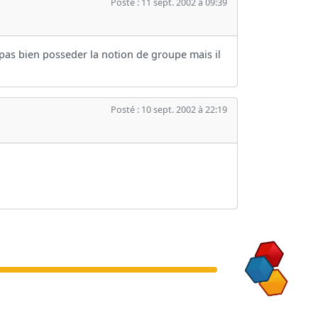
Posté : 11 sept. 2002 à 09:39
 pas bien posseder la notion de groupe mais il
Posté : 10 sept. 2002 à 22:19