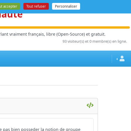
ut accepter
Tout refuser
Personnaliser
nauté
ant vraiment français, libre (Open-Source) et gratuit.
93 visiteur(s) et 0 membre(s) en ligne.