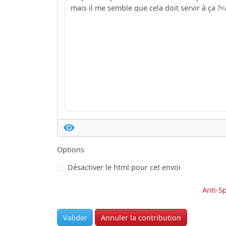
Options
Désactiver le html pour cet envoi
Anti-S