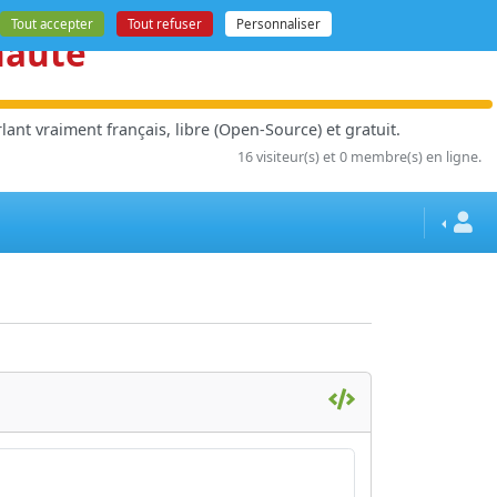
Tout accepter
Tout refuser
Personnaliser
nauté
ant vraiment français, libre (Open-Source) et gratuit.
16 visiteur(s) et 0 membre(s) en ligne.