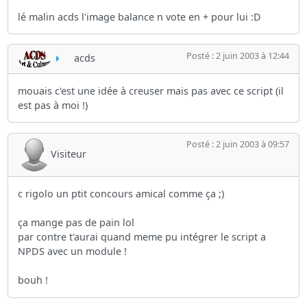
lé malin acds l'image balance n vote en + pour lui :D
Posté : 2 juin 2003 à 12:44
acds
mouais c'est une idée à creuser mais pas avec ce script (il
est pas à moi !)
Posté : 2 juin 2003 à 09:57
Visiteur
c rigolo un ptit concours amical comme ça ;)
ça mange pas de pain lol
par contre t'aurai quand meme pu intégrer le script a
NPDS avec un module !
bouh !