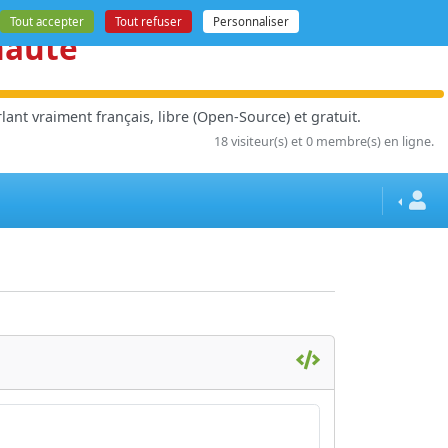
Tout accepter
Tout refuser
Personnaliser
nauté
ant vraiment français, libre (Open-Source) et gratuit.
18 visiteur(s) et 0 membre(s) en ligne.