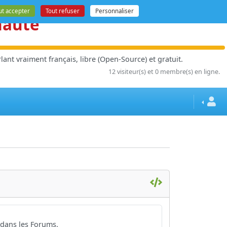
ut accepter
Tout refuser
Personnaliser
nauté
ant vraiment français, libre (Open-Source) et gratuit.
12 visiteur(s) et 0 membre(s) en ligne.