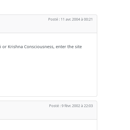
Posté : 11 avr. 2004 à 00:21
 or Krishna Consciousness, enter the site
Posté : 9 févr. 2002 à 22:03