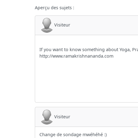
Aperçu des sujets :
Visiteur
If you want to know something about Yoga, Pra
http://www.ramakrishnananda.com
Visiteur
Change de sondage mwéhéhé :)