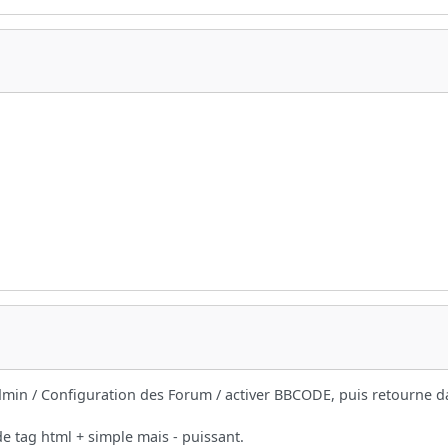
admin / Configuration des Forum / activer BBCODE, puis retourne d
e tag html + simple mais - puissant.