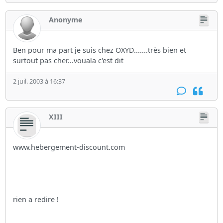
Anonyme
Ben pour ma part je suis chez OXYD.......très bien et
surtout pas cher...vouala c'est dit
2 juil. 2003 à 16:37
XIII
www.hebergement-discount.com
rien a redire !