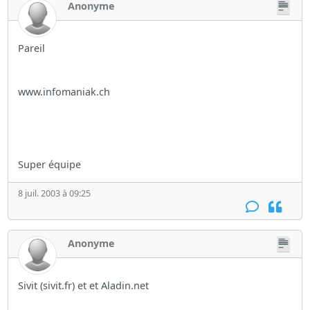
Anonyme
Pareil
www.infomaniak.ch
Super équipe
8 juil. 2003 à 09:25
Anonyme
Sivit (sivit.fr) et et Aladin.net