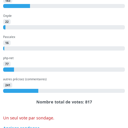
183
Oxyde
22
Pascalex
16
php-net
77
autres précisez (commentaires)
241
Nombre total de votes: 817
Un seul vote par sondage.