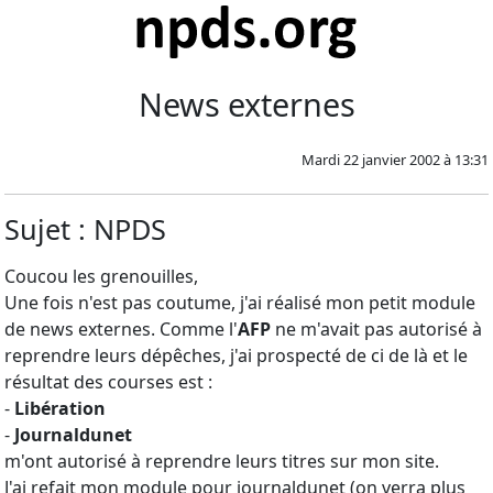
News externes
Mardi 22 janvier 2002 à 13:31
Sujet : NPDS
Coucou les grenouilles,
Une fois n'est pas coutume, j'ai réalisé mon petit module
de news externes. Comme l'
AFP
ne m'avait pas autorisé à
reprendre leurs dépêches, j'ai prospecté de ci de là et le
résultat des courses est :
-
Libération
-
Journaldunet
m'ont autorisé à reprendre leurs titres sur mon site.
J'ai refait mon module pour journaldunet (on verra plus