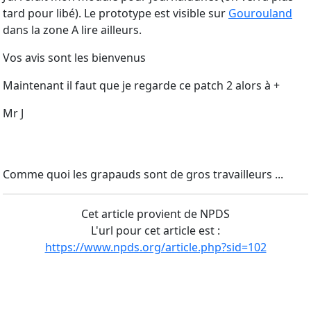
tard pour libé). Le prototype est visible sur
Gourouland
dans la zone A lire ailleurs.
Vos avis sont les bienvenus
Maintenant il faut que je regarde ce patch 2 alors à +
Mr J
Comme quoi les grapauds sont de gros travailleurs ...
Cet article provient de NPDS
L'url pour cet article est :
https://www.npds.org/article.php?sid=102