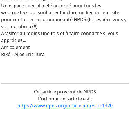
Un espace spécial a été accordé pour tous les
webmasters qui souhaitent inclure un lien de leur site
pour renforcer la communeauté NPDS.(Et j'espère vous y
voir nombreux!!)
A visiter au moins une fois et à faire connaitre si vous
appréciez...
Amicalement
Riké - Alias Eric Tura
Cet article provient de NPDS
L'url pour cet article est :
https://www.npds.org/article.php?sid=1320