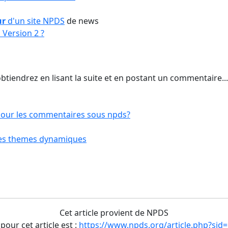
ur
d'un site
NPDS
de news
Version 2 ?
tiendrez en lisant la suite et en postant un commentaire...
pour les commentaires sous npds?
 les themes dynamiques
Cet article provient de NPDS
 pour cet article est :
https://www.npds.org/article.php?sid