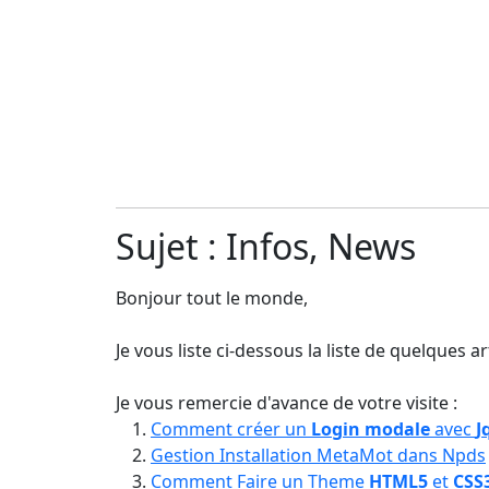
Sujet : Infos, News
Bonjour tout le monde,
Je vous liste ci-dessous la liste de quelques ar
Je vous remercie d'avance de votre visite :
Comment créer un
Login modale
avec
J
Gestion Installation MetaMot dans Npds
Comment Faire un Theme
HTML5
et
CSS