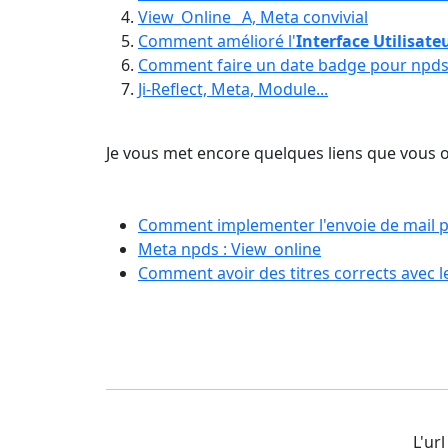
View_Online _A, Meta convivial
Comment amélioré l'
Interface Utilisate
Comment faire un date badge pour npds 
Ji-Reflect, Meta, Module...
Je vous met encore quelques liens que vous ob
Comment implementer l'envoie de mail 
Meta npds : View_online
Comment avoir des titres corrects avec
L'url