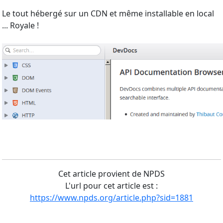
Le tout hébergé sur un CDN et même installable en local
... Royale !
Cet article provient de NPDS
L'url pour cet article est :
https://www.npds.org/article.php?sid=1881