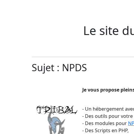
Le site d
Sujet : NPDS
Je vous propose pleins
- Un hébergement avec
- Des outils pour votre 
- Des modules pour
N
- Des Scripts en PHP,