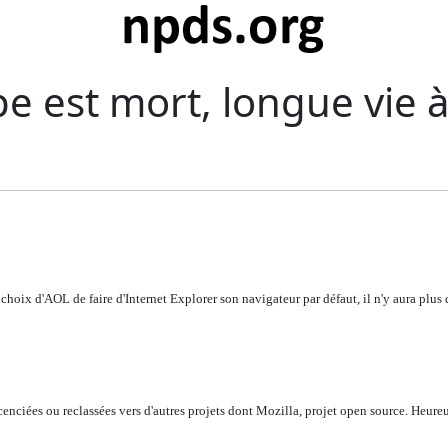
e est mort, longue vie à
choix d'AOL de faire d'Internet Explorer son navigateur par défaut, il n'y aura plus 
cenciées ou reclassées vers d'autres projets dont Mozilla, projet open source. Heure