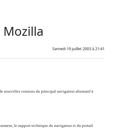
 Mozilla
Samedi 19 juillet 2003 à 21:41
de nouvelles versions du principal navigateur alternatif à
usement, le support technique du navigateur et du portail