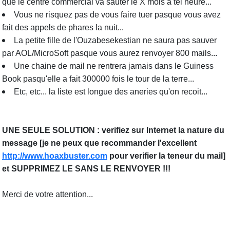
que le centre commercial va sauter le X mois à tel heure...
Vous ne risquez pas de vous faire tuer pasque vous avez
fait des appels de phares la nuit...
La petite fille de l'Ouzabesekestian ne saura pas sauver
par AOL/MicroSoft pasque vous aurez renvoyer 800 mails...
Une chaine de mail ne rentrera jamais dans le Guiness
Book pasqu'elle a fait 300000 fois le tour de la terre...
Etc, etc... la liste est longue des aneries qu'on recoit...
UNE SEULE SOLUTION : verifiez sur Internet la nature du
message [je ne peux que recommander l'excellent
http://www.hoaxbuster.com
pour verifier la teneur du mail]
et SUPPRIMEZ LE SANS LE RENVOYER !!!
Merci de votre attention...