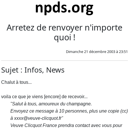
Arretez de renvoyer n'importe
quoi !
Dimanche 21 décembre 2003 à 23:51
Sujet : Infos, News
Chalut à tous...
voila ce que je viens [encore] de recevoir...
"Salut à tous, amoureux du champagne.
Envoyez ce message à 10 personnes, plus une copie (cc)
à xxxx@veuve-clicquot.fr"
Veuve Clicquot France prendra contact avec vous pour