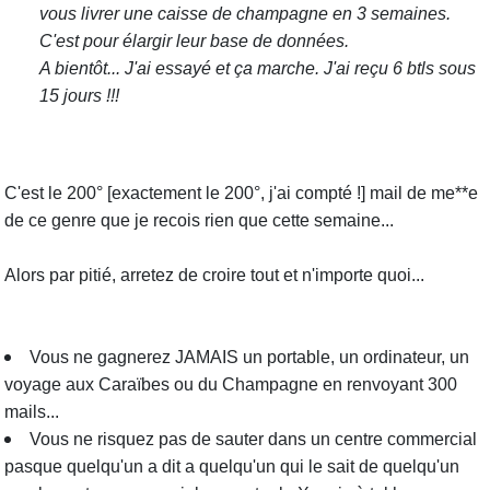
vous livrer une caisse de champagne en 3 semaines.
C'est pour élargir leur base de données.
A bientôt... J'ai essayé et ça marche. J'ai reçu 6 btls sous
15 jours !!!
C'est le 200° [exactement le 200°, j'ai compté !] mail de me**e
de ce genre que je recois rien que cette semaine...
Alors par pitié, arretez de croire tout et n'importe quoi...
Vous ne gagnerez JAMAIS un portable, un ordinateur, un
voyage aux Caraïbes ou du Champagne en renvoyant 300
mails...
Vous ne risquez pas de sauter dans un centre commercial
pasque quelqu'un a dit a quelqu'un qui le sait de quelqu'un