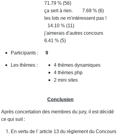
71.79 % (56)
ça sert à rien.
7.69 % (6)
les lots ne m'intéressent pas !
14.10 % (11)
j'aimerais d'autres concours
6.41 % (5)
Participants :
9
Les thèmes :
4 thèmes dynamiques
4 thèmes php
2 mini sites
Conclusion
Après concertation des membres du jury, il est décidé
ce qui suit :
En vertu de l' article 13 du règlement du Concours