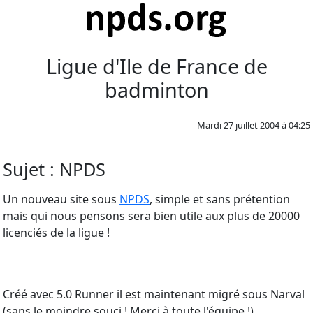
Ligue d'Ile de France de
badminton
Mardi 27 juillet 2004 à 04:25
Sujet : NPDS
Un nouveau site sous
NPDS
, simple et sans prétention
mais qui nous pensons sera bien utile aux plus de 20000
licenciés de la ligue !
Créé avec 5.0 Runner il est maintenant migré sous Narval
(sans le moindre souci ! Merci à toute l'équipe !) .