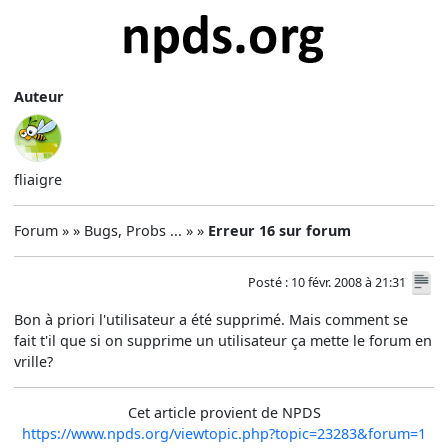
Auteur
fliaigre
Forum » » Bugs, Probs ... » »
Erreur 16 sur forum
Posté : 10 févr. 2008 à 21:31
Bon à priori l'utilisateur a été supprimé. Mais comment se
fait t'il que si on supprime un utilisateur ça mette le forum en
vrille?
Cet article provient de NPDS
https://www.npds.org/viewtopic.php?topic=23283&forum=1