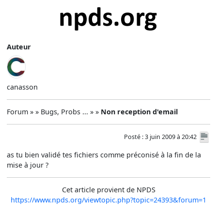
Auteur
canasson
Forum » » Bugs, Probs ... » »
Non reception d'email
Posté : 3 juin 2009 à 20:42
as tu bien validé tes fichiers comme préconisé à la fin de la
mise à jour ?
Cet article provient de NPDS
https://www.npds.org/viewtopic.php?topic=24393&forum=1