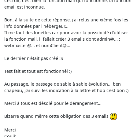
Ceci dit, c'est bien là fonction mail qui fonctionne, la fonction
email est inconnue.
Bon, à la suite de cette réponse, j'ai relus une xième fois les
info données par l'hébergeur...
Il me faut des lunettes car pour avoir la possibilité d'utiliser
la fonction mail, il fallait créer 3 emails dont admin@... ;
webmaster@... et numClient@...
Le dernier n'était pas créé :S
Test fait et tout est fonctionnél :)
Au passage, le passege de sable à sable évolution... ben
chapeau, j'ai suivi les indication à la lettre et hop c'est bon :)
Merci à tous est désolé pour le dérangement...
Bizarre quand même cette obligation des 3 emails
Merci
Couik