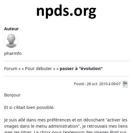
Auteur
pharmfo
Forum » » Pour débuter » »
passer à "évolution"
Posté : 28 oct. 2010 à 09:07
Bonjour
Et si c'était bien possible.
Je suis allé dans mes préférences et en décochant "activer les
images dans le menu administration", je retrouvais mes liens
avec les titres. Le choix pour l'extension des images était sur