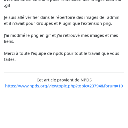
.gif
Je suis allé vérifier dans le répertoire des images de l'admin
et il n'avait pour Groupes et Plugin que l'extension png.
J'ai modifié le png en gif et j'ai retrouvé mes images et mes
liens.
Merci à toute l'équipe de npds pour tout le travail que vous
faites.
Cet article provient de NPDS
https://www.npds.org/viewtopic.php?topic=23794&forum=10