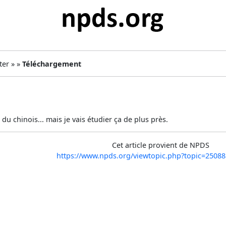
ter » »
Téléchargement
du chinois... mais je vais étudier ça de plus près.
Cet article provient de NPDS
https://www.npds.org/viewtopic.php?topic=250