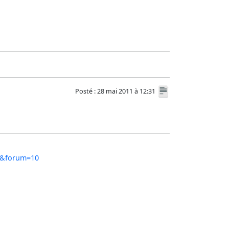
Posté : 28 mai 2011 à 12:31
88&forum=10