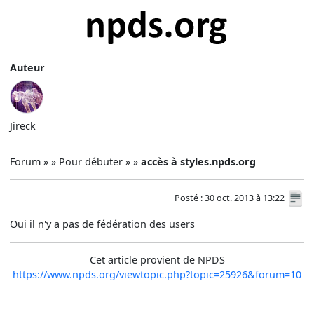
Auteur
Jireck
Forum » » Pour débuter » »
accès à styles.npds.org
Posté : 30 oct. 2013 à 13:22
Oui il n'y a pas de fédération des users
Cet article provient de NPDS
https://www.npds.org/viewtopic.php?topic=25926&forum=10