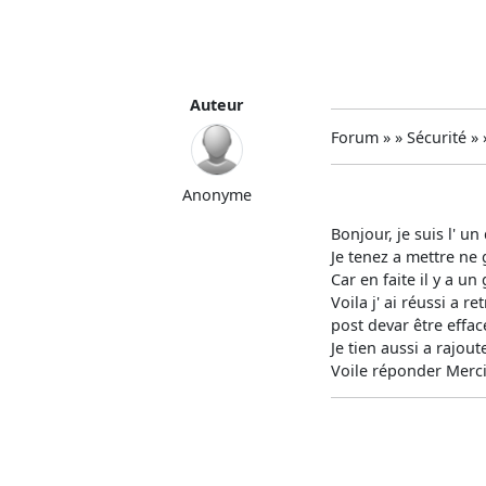
Auteur
Forum » » Sécurité »
Anonyme
Bonjour, je suis l' u
Je tenez a mettre ne g
Car en faite il y a u
Voila j' ai réussi a 
post devar être effac
Je tien aussi a rajout
Voile réponder Merc