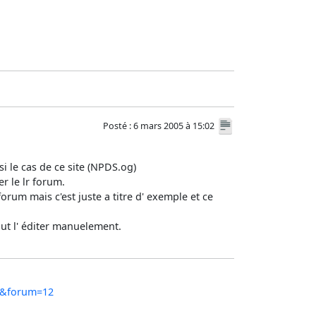
Posté : 6 mars 2005 à 15:02
si le cas de ce site (NPDS.og)
er le lr forum.
forum mais c'est juste a titre d' exemple et ce
faut l' éditer manuelement.
96&forum=12