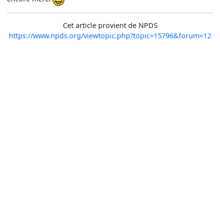
Cet article provient de NPDS
https://www.npds.org/viewtopic.php?topic=15796&forum=12