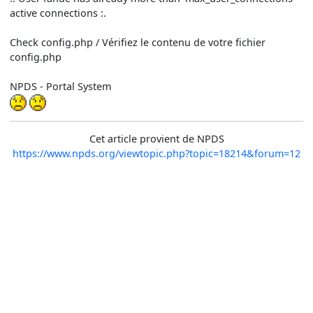
active connections :.
Check config.php / Vérifiez le contenu de votre fichier
config.php
NPDS - Portal System
Cet article provient de NPDS
https://www.npds.org/viewtopic.php?topic=18214&forum=12