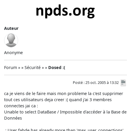
Auteur
Anonyme
Forum » » Sécurité » »
Dosed :(
Posté : 25 oct. 2005 à 13:32
ca je viens de le faire mais mon probleme la c'est supprimer
tout ces utilisateurs deja creer :( quand j'ai 3 membres
connectes jai ca :
Unable to select DataBase / Impossible d'accéder à la Base de
Données
.: User fahde has already more than 'max_user_connections'