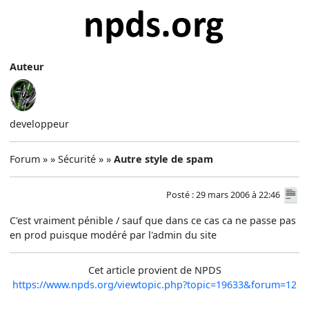
Auteur
developpeur
Forum » » Sécurité » »
Autre style de spam
Posté : 29 mars 2006 à 22:46
C'est vraiment pénible / sauf que dans ce cas ca ne passe pas
en prod puisque modéré par l'admin du site
Cet article provient de NPDS
https://www.npds.org/viewtopic.php?topic=19633&forum=12