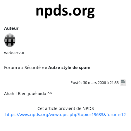
Auteur
webservor
Forum » » Sécurité » »
Autre style de spam
Posté : 30 mars 2006 à 21:33
Ahah ! Bien joué aida ^^
Cet article provient de NPDS
https://www.npds.org/viewtopic.php?topic=19633&forum=12