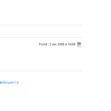
Posté : 2 avr. 2006 à 16:08
33&forum=12