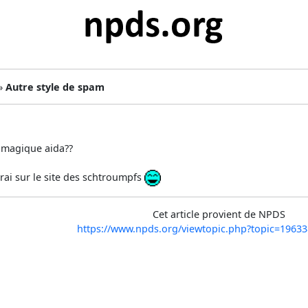
 »
Autre style de spam
e magique aida??
rai sur le site des schtroumpfs
Cet article provient de NPDS
https://www.npds.org/viewtopic.php?topic=196