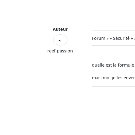
Auteur
Forum » » Sécurité »
reef-passion
quelle est la formul
mais moi je les enver