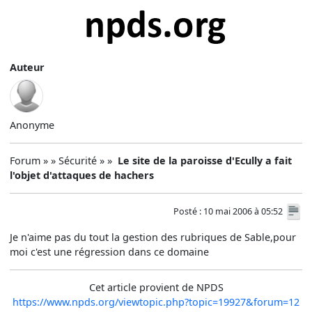
Auteur
Anonyme
Forum » » Sécurité » »
Le site de la paroisse d'Ecully a fait
l'objet d'attaques de hachers
Posté : 10 mai 2006 à 05:52
Je n'aime pas du tout la gestion des rubriques de Sable,pour
moi c'est une régression dans ce domaine
Cet article provient de NPDS
https://www.npds.org/viewtopic.php?topic=19927&forum=12