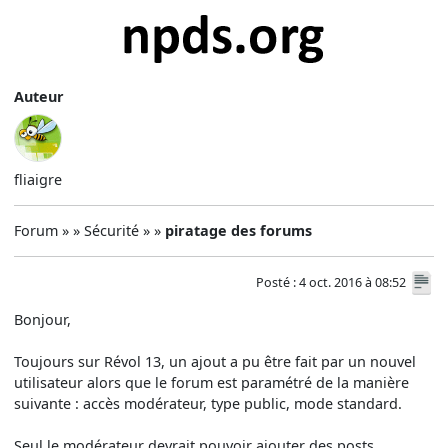
Auteur
fliaigre
Forum » » Sécurité » »
piratage des forums
Posté : 4 oct. 2016 à 08:52
Bonjour,
Toujours sur Révol 13, un ajout a pu être fait par un nouvel
utilisateur alors que le forum est paramétré de la manière
suivante : accès modérateur, type public, mode standard.
Seul le modérateur devrait pouvoir ajouter des posts.