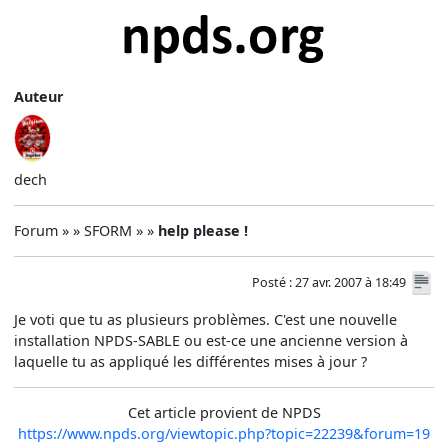
Auteur
dech
Forum » » SFORM » »
help please !
Posté : 27 avr. 2007 à 18:49
Je voti que tu as plusieurs problèmes. C'est une nouvelle
installation NPDS-SABLE ou est-ce une ancienne version à
laquelle tu as appliqué les différentes mises à jour ?
Cet article provient de NPDS
https://www.npds.org/viewtopic.php?topic=22239&forum=19