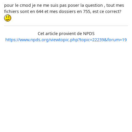
pour le cmod je ne me suis pas poser la question , tout mes
fichiers sont en 644 et mes dossiers en 755, est ce correct?
Cet article provient de NPDS
https://www.npds.org/viewtopic.php?topic=22239&forum=19