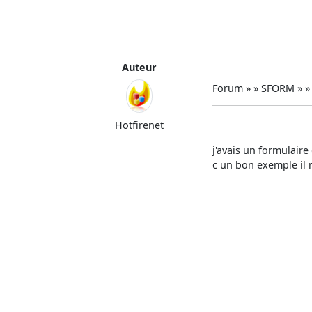
Auteur
Forum » » SFORM » 
Hotfirenet
j'avais un formulaire 
c un bon exemple il