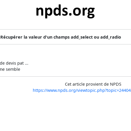
»
Récupérer la valeur d'un champs add_select ou add_radio
de devis pat ...
 me semble
Cet article provient de NPDS
https://www.npds.org/viewtopic.php?topic=244